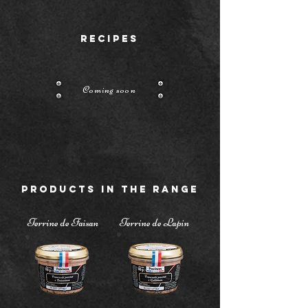
RECIPES
Coming soon
PRODUCTS IN THE RANGE
Terrine de Faisan
Terrine de Lapin