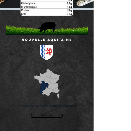
NOUVELLE AQUITAINE
Produced in the region:
Nouvelle Aquitaine
.
Contact us